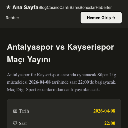
★ Ana Sayfa
Blog
Casino
Canlı Bahis
Bonuslar
Haberler
Rehber
Hemen Giriş →
Antalyaspor vs Kayserispor
Maçı Yayını
Antalyaspor ile Kayserispor arasında oynanacak Süper Lig
2026-04-08
22:00
mücadelesi
tarihinde saat
'de başlayacak.
Maç Digi Sport ekranlarından canlı yayınlanacak.
2026-04-08
📅 Tarih
22:00
⏰ Saat