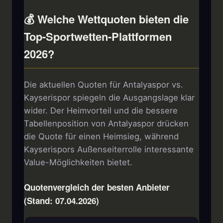
💰 Welche Wettquoten bieten die
Top-Sportwetten-Plattformen
2026?
Die aktuellen Quoten für Antalyaspor vs.
Kayserispor spiegeln die Ausgangslage klar
wider. Der Heimvorteil und die bessere
Tabellenposition von Antalyaspor drücken
die Quote für einen Heimsieg, während
Kayserispors Außenseiterrolle interessante
Value-Möglichkeiten bietet.
Quotenvergleich der besten Anbieter
(Stand: 07.04.2026)