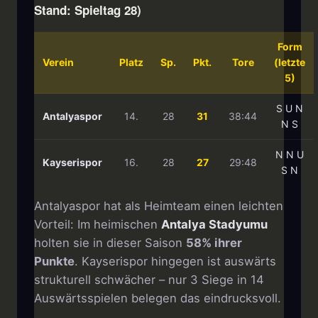
Stand: Spieltag 28)
Form
Verein
Platz
Sp.
Pkt.
Tore
(letzte
5)
S U N
Antalyaspor
14.
28
31
38:44
N S
N N U
Kayserispor
16.
28
27
29:48
S N
Antalyaspor hat als Heimteam einen leichten
Vorteil: Im heimischen
Antalya Stadyumu
holten sie in dieser Saison
58% ihrer
Punkte
. Kayserispor hingegen ist auswärts
strukturell schwächer – nur 3 Siege in 14
Auswärtsspielen belegen das eindrucksvoll.