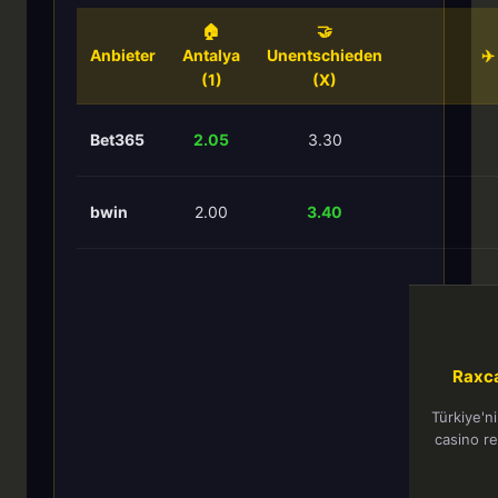
🏠
🤝
Anbieter
Antalya
Unentschieden
✈️
(1)
(X)
Bet365
2.05
3.30
bwin
2.00
3.40
Raxc
Türkiye'ni
casino r