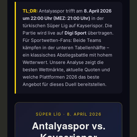
TL;DR:
Antalyaspor trifft am
8. April 2026
um 22:00 Uhr (MEZ: 21:00 Uhr)
in der
türkischen Süper Lig auf Kayserispor. Die
Partie wird live auf
Digi Sport
übertragen.
Für Sportwetten-Fans: Beide Teams
kämpfen in der unteren Tabellenhälfte –
ein klassisches Abstiegsbattle mit hohem
Wetterwert. Unsere Analyse zeigt die
besten Wettmärkte, aktuelle Quoten und
welche Plattformen 2026 das beste
Angebot für dieses Duell bereitstellen.
SÜPER LIG · 8. APRIL 2026
Antalyaspor vs.
Kayserispor