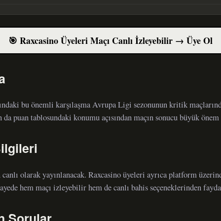
🎯 Raxcasino Üyeleri Maçı Canlı İzleyebilir → Üye Ol
a
ındaki bu önemli karşılaşma Avrupa Ligi sezonunun kritik maçlarınd
ın da puan tablosundaki konumu açısından maçın sonucu büyük önem t
lgileri
canlı olarak yayınlanacak. Raxcasino üyeleri ayrıca platform üzerind
sayede hem maçı izleyebilir hem de canlı bahis seçeneklerinden fayda
n Sorular