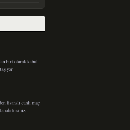
an biri olarak kabul
aşıyor.
en lisanslı canlı maç
lanabilirsiniz.