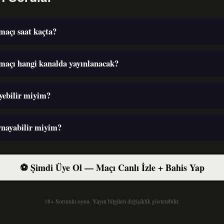
maçı saat kaçta?
maçı hangi kanalda yayınlanacak?
eyebilir miyim?
ynayabilir miyim?
⚽ Şimdi Üye Ol — Maçı Canlı İzle + Bahis Yap
18+ Sorumlu oyun. Yayın bilgileri değişiklik gösterebilir.