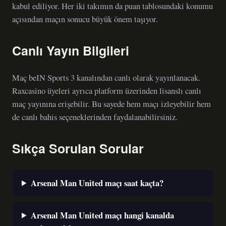
kabul ediliyor. Her iki takımın da puan tablosundaki konumu
açısından maçın sonucu büyük önem taşıyor.
Canlı Yayın Bilgileri
Maç beIN Sports 3 kanalından canlı olarak yayınlanacak.
Raxcasino üyeleri ayrıca platform üzerinden lisanslı canlı
maç yayınına erişebilir. Bu sayede hem maçı izleyebilir hem
de canlı bahis seçeneklerinden faydalanabilirsiniz.
Sıkça Sorulan Sorular
Arsenal Man United maçı saat kaçta?
Arsenal Man United maçı hangi kanalda