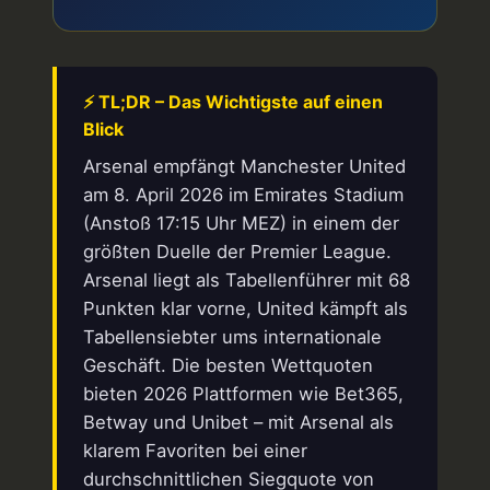
⚡ TL;DR – Das Wichtigste auf einen
Blick
Arsenal empfängt Manchester United
am 8. April 2026 im Emirates Stadium
(Anstoß 17:15 Uhr MEZ) in einem der
größten Duelle der Premier League.
Arsenal liegt als Tabellenführer mit 68
Punkten klar vorne, United kämpft als
Tabellensiebter ums internationale
Geschäft. Die besten Wettquoten
bieten 2026 Plattformen wie Bet365,
Betway und Unibet – mit Arsenal als
klarem Favoriten bei einer
durchschnittlichen Siegquote von