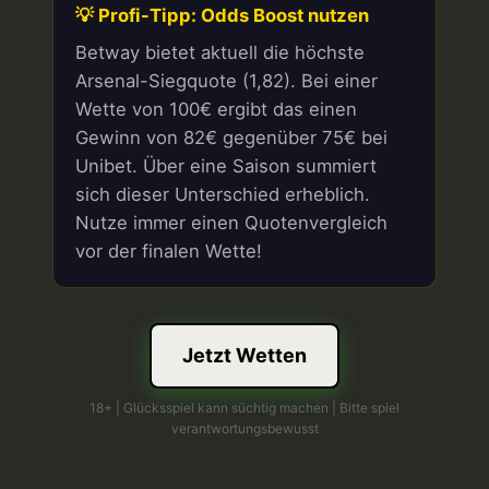
💡 Profi-Tipp: Odds Boost nutzen
Betway bietet aktuell die höchste
Arsenal-Siegquote (1,82). Bei einer
Wette von 100€ ergibt das einen
Gewinn von 82€ gegenüber 75€ bei
Unibet. Über eine Saison summiert
sich dieser Unterschied erheblich.
Nutze immer einen Quotenvergleich
vor der finalen Wette!
Jetzt Wetten
18+ | Glücksspiel kann süchtig machen | Bitte spiel
verantwortungsbewusst