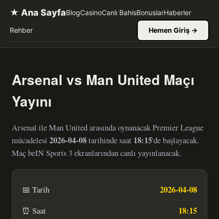
★ Ana Sayfa
Blog
Casino
Canlı Bahis
Bonuslar
Haberler
Rehber
Hemen Giriş →
Arsenal vs Man United Maçı
Yayını
Arsenal ile Man United arasında oynanacak Premier League
2026-04-08
18:15
mücadelesi
tarihinde saat
'de başlayacak.
Maç beIN Sports 3 ekranlarından canlı yayınlanacak.
2026-04-08
📅 Tarih
18:15
⏰ Saat