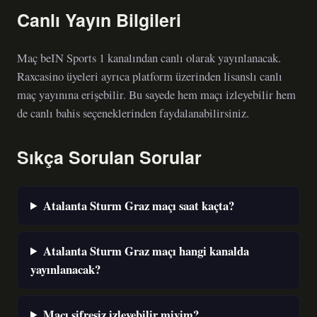
Canlı Yayın Bilgileri
Maç beIN Sports 1 kanalından canlı olarak yayınlanacak.
Raxcasino üyeleri ayrıca platform üzerinden lisanslı canlı
maç yayınına erişebilir. Bu sayede hem maçı izleyebilir hem
de canlı bahis seçeneklerinden faydalanabilirsiniz.
Sıkça Sorulan Sorular
Atalanta Sturm Graz maçı saat kaçta?
Atalanta Sturm Graz maçı hangi kanalda
yayınlanacak?
Maçı şifresiz izleyebilir miyim?