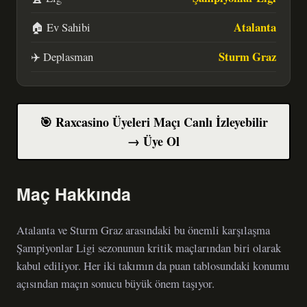
Atalanta
🏠 Ev Sahibi
Sturm Graz
✈️ Deplasman
🎯 Raxcasino Üyeleri Maçı Canlı İzleyebilir
→ Üye Ol
Maç Hakkında
Atalanta ve Sturm Graz arasındaki bu önemli karşılaşma
Şampiyonlar Ligi sezonunun kritik maçlarından biri olarak
kabul ediliyor. Her iki takımın da puan tablosundaki konumu
açısından maçın sonucu büyük önem taşıyor.