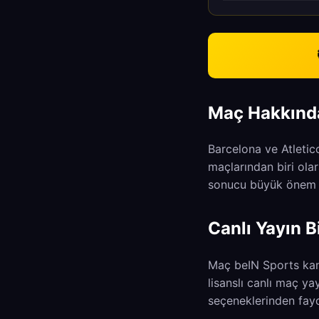
Maç Hakkınd
Barcelona ve Atletic
maçlarından biri ola
sonucu büyük önem t
Canlı Yayın Bi
Maç beIN Sports kana
lisanslı canlı maç ya
seçeneklerinden fayda