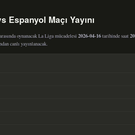
vs Espanyol Maçı Yayını
2026-04-16
20
 arasında oynanacak La Liga mücadelesi
tarihinde saat
ndan canlı yayınlanacak.