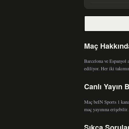
Maç Hakkınd
Barcelona ve Espanyol a
ediliyor. Her iki takım
Canlı Yayın Bi
Maç beIN Sports 1 kanal
maç yayınına erişebilir
Sıkça Sorula