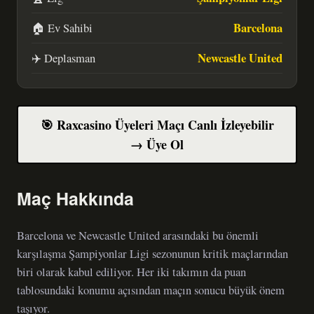
Barcelona
🏠 Ev Sahibi
Newcastle United
✈️ Deplasman
🎯 Raxcasino Üyeleri Maçı Canlı İzleyebilir
→ Üye Ol
Maç Hakkında
Barcelona ve Newcastle United arasındaki bu önemli
karşılaşma Şampiyonlar Ligi sezonunun kritik maçlarından
biri olarak kabul ediliyor. Her iki takımın da puan
tablosundaki konumu açısından maçın sonucu büyük önem
taşıyor.