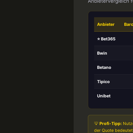
Anbietervergleich f
Anbieter
Barc
⭐ Bet365
Bwin
Betano
Tipico
Unibet
💡
Profi-Tipp:
Nutz
der Quote bedeutet 