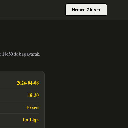
Hemen Giriş →
18:30
at
'de başlayacak.
2026-04-08
18:30
Exxen
La Liga