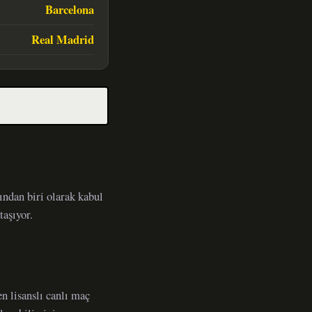
Barcelona
Real Madrid
ndan biri olarak kabul
aşıyor.
n lisanslı canlı maç