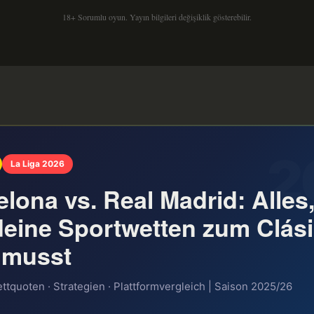
18+ Sorumlu oyun. Yayın bilgileri değişiklik gösterebilir.
2
La Liga 2026
lona vs. Real Madrid: Alles
deine Sportwetten zum Clás
 musst
ettquoten · Strategien · Plattformvergleich | Saison 2025/26