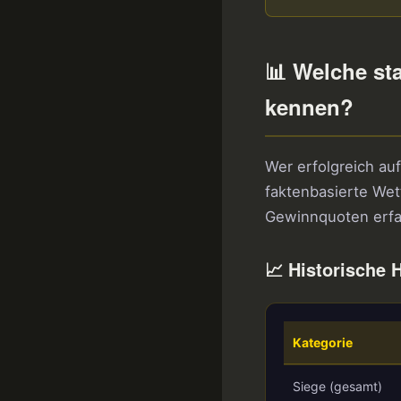
📊 Welche st
kennen?
Wer erfolgreich au
faktenbasierte Wet
Gewinnquoten erfa
📈 Historische H
Kategorie
Siege (gesamt)