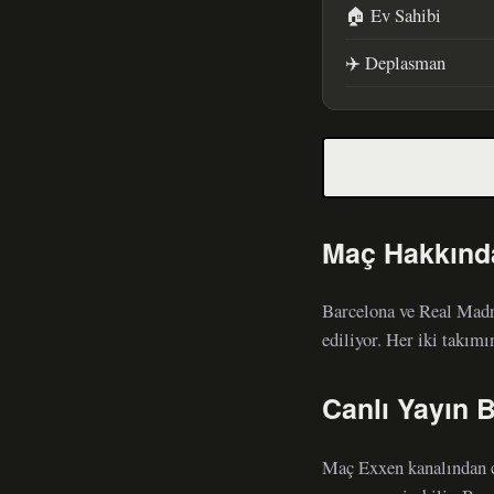
🏠 Ev Sahibi
✈️ Deplasman
Maç Hakkınd
Barcelona ve Real Madri
ediliyor. Her iki takım
Canlı Yayın Bi
Maç Exxen kanalından ca