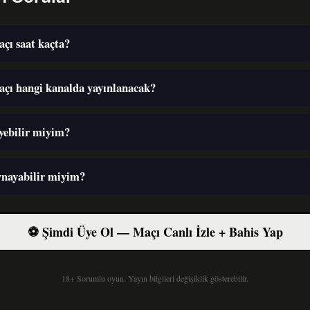
çı saat kaçta?
açı hangi kanalda yayınlanacak?
eyebilir miyim?
ynayabilir miyim?
⚽ Şimdi Üye Ol — Maçı Canlı İzle + Bahis Yap
18+ Sorumlu oyun. Yayın bilgileri değişiklik gösterebilir.