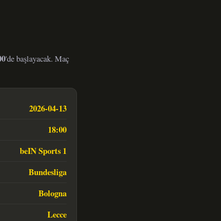
00
'de başlayacak. Maç
2026-04-13
18:00
beIN Sports 1
Bundesliga
Bologna
Lecce