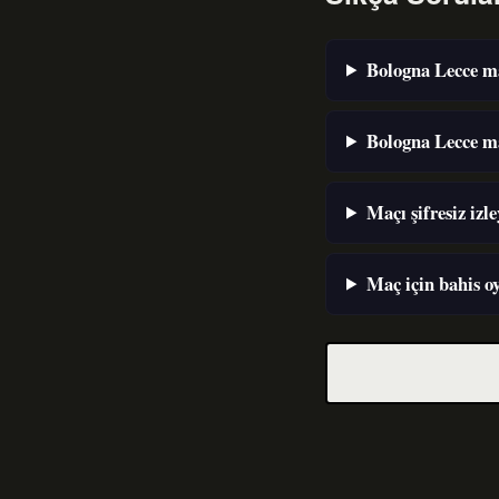
Bologna Lecce ma
Bologna Lecce m
Maçı şifresiz izl
Maç için bahis o