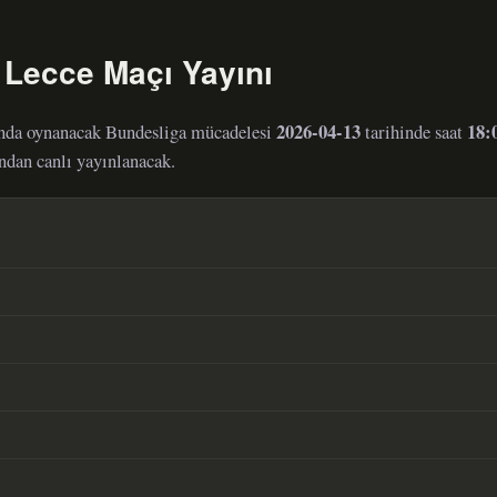
 Lecce Maçı Yayını
2026-04-13
18:
ında oynanacak Bundesliga mücadelesi
tarihinde saat
ndan canlı yayınlanacak.