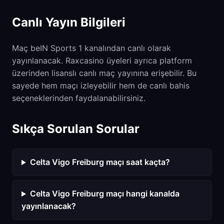
Canlı Yayın Bilgileri
Maç beIN Sports 1 kanalından canlı olarak
yayınlanacak. Raxcasino üyeleri ayrıca platform
üzerinden lisanslı canlı maç yayınına erişebilir. Bu
sayede hem maçı izleyebilir hem de canlı bahis
seçeneklerinden faydalanabilirsiniz.
Sıkça Sorulan Sorular
Celta Vigo Freiburg maçı saat kaçta?
Celta Vigo Freiburg maçı hangi kanalda
yayınlanacak?