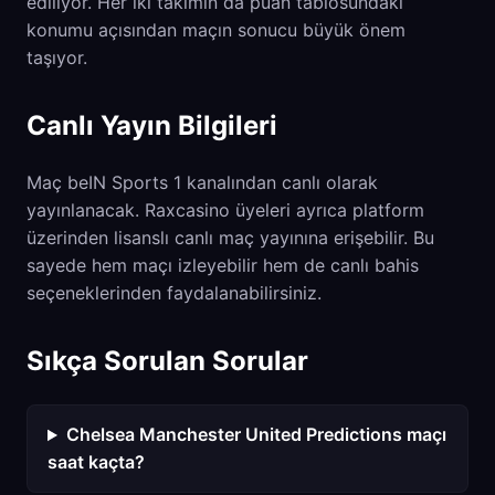
ediliyor. Her iki takımın da puan tablosundaki
konumu açısından maçın sonucu büyük önem
taşıyor.
Canlı Yayın Bilgileri
Maç beIN Sports 1 kanalından canlı olarak
yayınlanacak. Raxcasino üyeleri ayrıca platform
üzerinden lisanslı canlı maç yayınına erişebilir. Bu
sayede hem maçı izleyebilir hem de canlı bahis
seçeneklerinden faydalanabilirsiniz.
Sıkça Sorulan Sorular
Chelsea Manchester United Predictions maçı
saat kaçta?