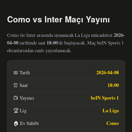
Como vs Inter Maçı Yayını
2026-
Como ile Inter arasında oynanacak La Liga mücadelesi
04-08
18:00
tarihinde saat
'de başlayacak. Maç beIN Sports 1
ekranlarından canlı yayınlanacak.
2026-04-08
📅 Tarih
18:00
⏰ Saat
beIN Sports 1
📺 Yayıncı
La Liga
🏆 Lig
Como
🏠 Ev Sahibi