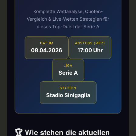
Komplette Wettanalyse, Quoten-
Vergleich & Live-Wetten Strategien für
dieses Top-Duell der Serie A
DATUM
ANSTOSS (MEZ)
08.04.2026
17:00 Uhr
LIGA
Serie A
STADION
Stadio Sinigaglia
🏆 Wie stehen die aktuellen