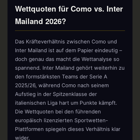
Wettquoten für Como vs. Inter
Mailand 2026?
Das Kräfteverhältnis zwischen Como und
Inter Mailand ist auf dem Papier eindeutig –
doch genau das macht die Wettanalyse so
spannend. Inter Mailand gehört weiterhin zu
den formstärksten Teams der Serie A
2025/26, während Como nach seinem
Aufstieg in der Spitzenklasse der
italienischen Liga hart um Punkte kämpft.
Die Wettquoten bei den führenden
europäisch lizenzierten Sportwetten-
Plattformen spiegeln dieses Verhältnis klar
wider.