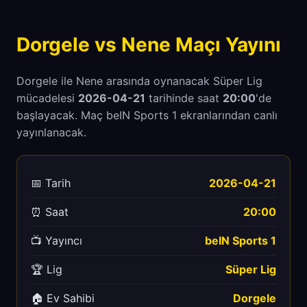
Dorgele vs Nene Maçı Yayını
Dorgele ile Nene arasında oynanacak Süper Lig
mücadelesi
2026-04-21
tarihinde saat
20:00
'de
başlayacak. Maç beIN Sports 1 ekranlarından canlı
yayınlanacak.
📅 Tarih
2026-04-21
⏰ Saat
20:00
📺 Yayıncı
beIN Sports 1
🏆 Lig
Süper Lig
🏠 Ev Sahibi
Dorgele