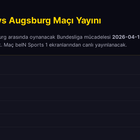
s Augsburg Maçı Yayını
urg arasında oynanacak Bundesliga mücadelesi
2026-04-
. Maç beIN Sports 1 ekranlarından canlı yayınlanacak.