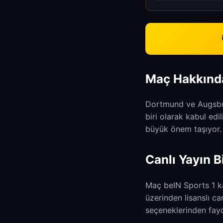
Maç Hakkınd
Dortmund ve Augsbur
biri olarak kabul ed
büyük önem taşıyor.
Canlı Yayın Bi
Maç beIN Sports 1 ka
üzerinden lisanslı ca
seçeneklerinden fayda