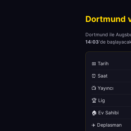
Dortmund v
Dortmund ile Augsb
14:03
'de başlayacak
📅 Tarih
⏰ Saat
📺 Yayıncı
🏆 Lig
🏠 Ev Sahibi
✈️ Deplasman