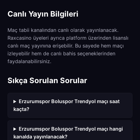
Canlı Yayın Bilgileri
Maç tabii kanalından canlı olarak yayınlanacak.
Raxcasino üyeleri ayrıca platform üzerinden lisanslı
canlı maç yayınına erişebilir. Bu sayede hem maçı
izleyebilir hem de canlı bahis seçeneklerinden
faydalanabilirsiniz.
Sıkça Sorulan Sorular
Erzurumspor Boluspor Trendyol maçı saat
kaçta?
Erzurumspor Boluspor Trendyol maçı hangi
kanalda yayınlanacak?