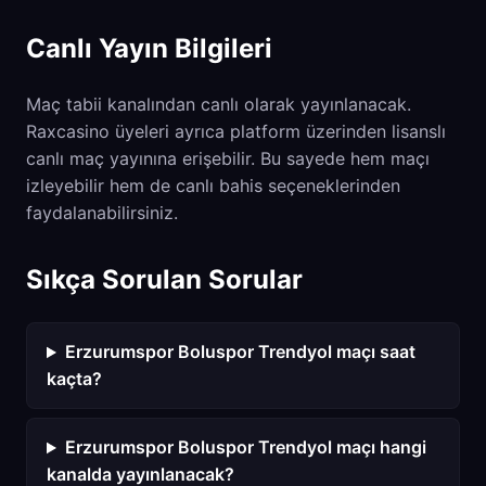
Canlı Yayın Bilgileri
Maç tabii kanalından canlı olarak yayınlanacak.
Raxcasino üyeleri ayrıca platform üzerinden lisanslı
canlı maç yayınına erişebilir. Bu sayede hem maçı
izleyebilir hem de canlı bahis seçeneklerinden
faydalanabilirsiniz.
Sıkça Sorulan Sorular
Erzurumspor Boluspor Trendyol maçı saat
kaçta?
Erzurumspor Boluspor Trendyol maçı hangi
kanalda yayınlanacak?