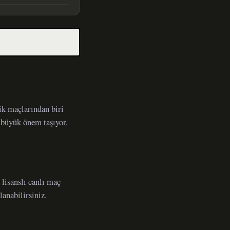
ik maçlarından biri
 büyük önem taşıyor.
lisanslı canlı maç
lanabilirsiniz.