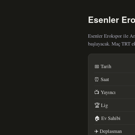
Esenler Er
Esenler Erokspor ile A
başlayacak. Maç TRT ek
📅 Tarih
⏰ Saat
📺 Yayıncı
🏆 Lig
🏠 Ev Sahibi
✈️ Deplasman