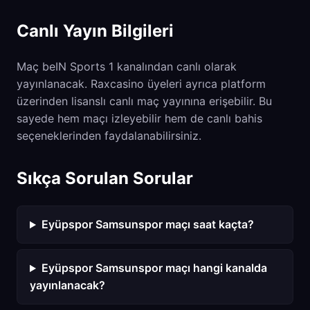
Canlı Yayın Bilgileri
Maç beIN Sports 1 kanalından canlı olarak
yayınlanacak. Raxcasino üyeleri ayrıca platform
üzerinden lisanslı canlı maç yayınına erişebilir. Bu
sayede hem maçı izleyebilir hem de canlı bahis
seçeneklerinden faydalanabilirsiniz.
Sıkça Sorulan Sorular
Eyüpspor Samsunspor maçı saat kaçta?
Eyüpspor Samsunspor maçı hangi kanalda
yayınlanacak?