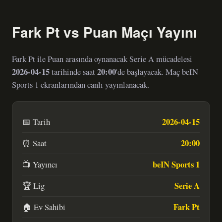
Fark Pt vs Puan Maçı Yayını
Fark Pt ile Puan arasında oynanacak Serie A mücadelesi
2026-04-15
20:00
tarihinde saat
'de başlayacak. Maç beIN
Sports 1 ekranlarından canlı yayınlanacak.
2026-04-15
📅 Tarih
20:00
⏰ Saat
beIN Sports 1
📺 Yayıncı
Serie A
🏆 Lig
Fark Pt
🏠 Ev Sahibi