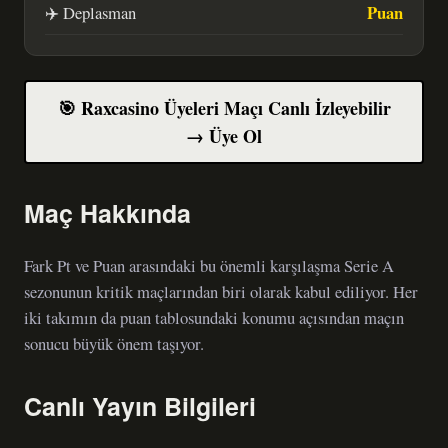
Puan
✈️ Deplasman
🎯 Raxcasino Üyeleri Maçı Canlı İzleyebilir
→ Üye Ol
Maç Hakkında
Fark Pt ve Puan arasındaki bu önemli karşılaşma Serie A
sezonunun kritik maçlarından biri olarak kabul ediliyor. Her
iki takımın da puan tablosundaki konumu açısından maçın
sonucu büyük önem taşıyor.
Canlı Yayın Bilgileri