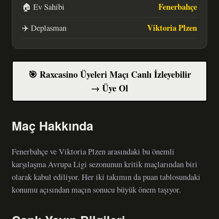
Fenerbahçe
🏠 Ev Sahibi
Viktoria Plzen
✈️ Deplasman
🎯 Raxcasino Üyeleri Maçı Canlı İzleyebilir
→ Üye Ol
Maç Hakkında
Fenerbahçe ve Viktoria Plzen arasındaki bu önemli
karşılaşma Avrupa Ligi sezonunun kritik maçlarından biri
olarak kabul ediliyor. Her iki takımın da puan tablosundaki
konumu açısından maçın sonucu büyük önem taşıyor.