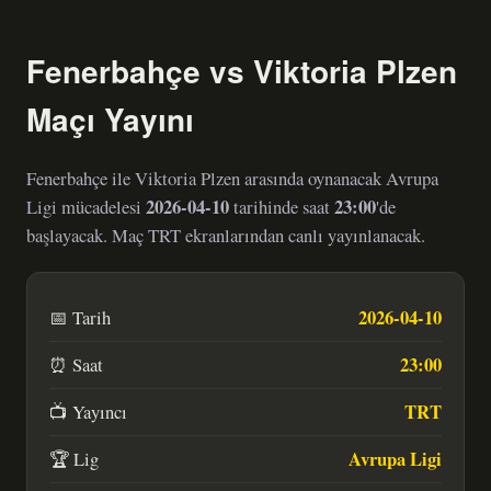
Fenerbahçe vs Viktoria Plzen
Maçı Yayını
Fenerbahçe ile Viktoria Plzen arasında oynanacak Avrupa
2026-04-10
23:00
Ligi mücadelesi
tarihinde saat
'de
başlayacak. Maç TRT ekranlarından canlı yayınlanacak.
2026-04-10
📅 Tarih
23:00
⏰ Saat
TRT
📺 Yayıncı
Avrupa Ligi
🏆 Lig