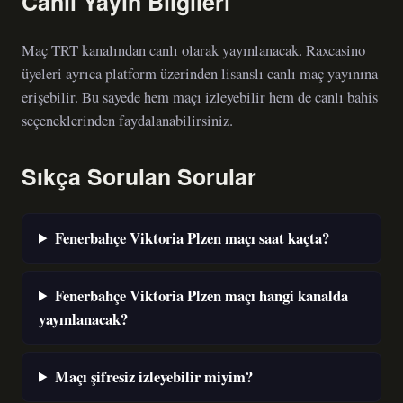
Canlı Yayın Bilgileri
Maç TRT kanalından canlı olarak yayınlanacak. Raxcasino
üyeleri ayrıca platform üzerinden lisanslı canlı maç yayınına
erişebilir. Bu sayede hem maçı izleyebilir hem de canlı bahis
seçeneklerinden faydalanabilirsiniz.
Sıkça Sorulan Sorular
Fenerbahçe Viktoria Plzen maçı saat kaçta?
Fenerbahçe Viktoria Plzen maçı hangi kanalda
yayınlanacak?
Maçı şifresiz izleyebilir miyim?