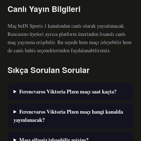
Canlı Yayın Bilgileri
Maç beIN Sports 1 kanalından canlı olarak yayınlanacak.
Raxcasino üyeleri ayrıca platform üzerinden lisanslı canlı
maç yayınına erişebilir. Bu sayede hem maçı izleyebilir hem
de canlı bahis seçeneklerinden faydalanabilirsiniz.
Sıkça Sorulan Sorular
Ferencvaros Viktoria Plzen maçı saat kaçta?
Ferencvaros Viktoria Plzen maçı hangi kanalda
yayınlanacak?
Maçı şifresiz izleyebilir miyim?