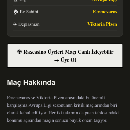
Ferencvaros
🏠 Ev Sahibi
Viktoria Plzen
✈️ Deplasman
🎯 Raxcasino Üyeleri Maçı Canlı İzleyebilir
→ Üye Ol
Maç Hakkında
Ferencvaros ve Viktoria Plzen arasındaki bu önemli
karşılaşma Avrupa Ligi sezonunun kritik maçlarından biri
olarak kabul ediliyor. Her iki takımın da puan tablosundaki
konumu açısından maçın sonucu büyük önem taşıyor.