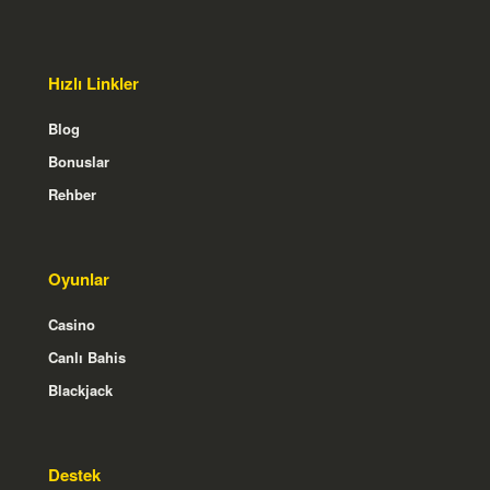
Hızlı Linkler
Blog
Bonuslar
Rehber
Oyunlar
Casino
Canlı Bahis
Blackjack
Destek