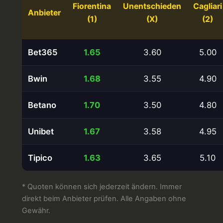
Fiorentina
Unentschieden
Cagliari
Anbieter
(1)
(X)
(2)
Bet365
1.65
3.60
5.00
Bwin
1.68
3.55
4.90
Betano
1.70
3.50
4.80
Unibet
1.67
3.58
4.95
Tipico
1.63
3.65
5.10
* Quoten können sich jederzeit ändern. Immer
direkt beim Anbieter prüfen. Alle Angaben ohne
Gewähr.