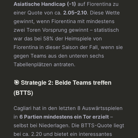
Asiatische Handicap (-1)
auf Fiorentina zu
einer Quote von ca.
2.05–2.10
. Diese Wette
gewinnt, wenn Fiorentina mit mindestens
zwei Toren Vorsprung gewinnt – statistisch
war das bei 58% der Heimspiele von
Fiorentina in dieser Saison der Fall, wenn sie
gegen Teams aus den unteren sechs
Tabellenplätzen antraten.
🎯 Strategie 2: Beide Teams treffen
(BTTS)
Cagliari hat in den letzten 8 Auswärtsspielen
in
6 Partien mindestens ein Tor erzielt
–
selbst bei Niederlagen. Die BTTS-Quote liegt
bei ca. 2.20 und bietet ein interessantes