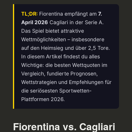
TL;DR:
Fiorentina empfängt am
7.
April 2026
Cagliari in der Serie A.
Das Spiel bietet attraktive
Wettmöglichkeiten – insbesondere
auf den Heimsieg und über 2,5 Tore.
In diesem Artikel findest du alles
Wichtige: die besten Wettquoten im
Vergleich, fundierte Prognosen,
Wettstrategien und Empfehlungen für
die seriösesten Sportwetten-
Plattformen 2026.
Fiorentina vs. Cagliari