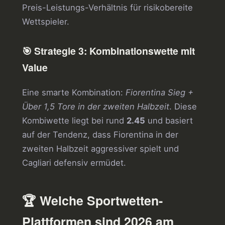
Preis-Leistungs-Verhältnis für risikobereite
Wettspieler.
🎯 Strategie 3: Kombinationswette mit
Value
Eine smarte Kombination:
Fiorentina Sieg +
Über 1,5 Tore in der zweiten Halbzeit
. Diese
Kombiwette liegt bei rund
2.45
und basiert
auf der Tendenz, dass Fiorentina in der
zweiten Halbzeit aggressiver spielt und
Cagliari defensiv ermüdet.
🏆 Welche Sportwetten-
Plattformen sind 2026 am