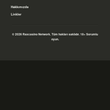
Hakkımızda
Linkler
© 2026 Raxcasino Network. Tüm hakları saklıdır. 18+ Sorumlu
oyun.