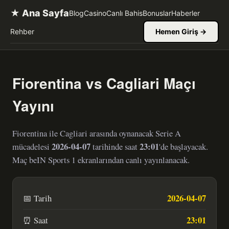
★ Ana Sayfa
Blog
Casino
Canlı Bahis
Bonuslar
Haberler
Rehber
Hemen Giriş →
Fiorentina vs Cagliari Maçı
Yayını
Fiorentina ile Cagliari arasında oynanacak Serie A
2026-04-07
23:01
mücadelesi
tarihinde saat
'de başlayacak.
Maç beIN Sports 1 ekranlarından canlı yayınlanacak.
2026-04-07
📅 Tarih
23:01
⏰ Saat