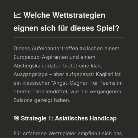
📈 Welche Wettstrategien
eignen sich für dieses Spiel?
Dieses Aufeinandertreffen zwischen einem
Europacup-Aspiranten und einem
Abstiegskandidaten bietet eine klare
Ausgangslage – aber aufgepasst: Kagliari ist
ein klassischer "Angst-Gegner" für Teams im
oberen Tabellendrittel, wie die vergangenen
Saisons gezeigt haben.
🎯 Strategie 1: Asiatisches Handicap
Für erfahrene Wettspieler empfiehlt sich das