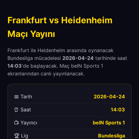
Frankfurt vs Heidenheim
Maçı Yayını
Frankfurt ile Heidenheim arasında oynanacak
Bundesliga mücadelesi
2026-04-24
tarihinde saat
14:03
'de başlayacak. Maç beIN Sports 1
ekranlarından canlı yayınlanacak.
📅 Tarih
2026-04-24
⏰ Saat
14:03
📺 Yayıncı
beIN Sports 1
🏆 Lig
Bundesliga