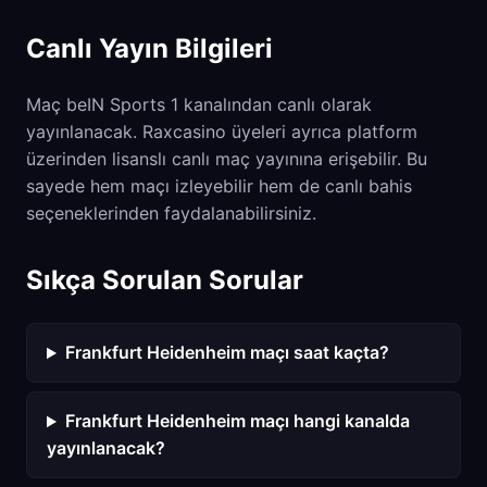
Canlı Yayın Bilgileri
Maç beIN Sports 1 kanalından canlı olarak
yayınlanacak. Raxcasino üyeleri ayrıca platform
üzerinden lisanslı canlı maç yayınına erişebilir. Bu
sayede hem maçı izleyebilir hem de canlı bahis
seçeneklerinden faydalanabilirsiniz.
Sıkça Sorulan Sorular
Frankfurt Heidenheim maçı saat kaçta?
Frankfurt Heidenheim maçı hangi kanalda
yayınlanacak?