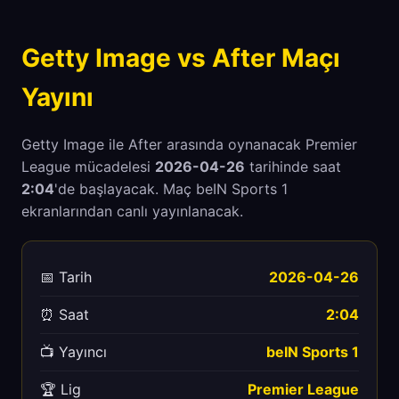
Getty Image vs After Maçı
Yayını
Getty Image ile After arasında oynanacak Premier
League mücadelesi
2026-04-26
tarihinde saat
2:04
'de başlayacak. Maç beIN Sports 1
ekranlarından canlı yayınlanacak.
📅 Tarih
2026-04-26
⏰ Saat
2:04
📺 Yayıncı
beIN Sports 1
🏆 Lig
Premier League