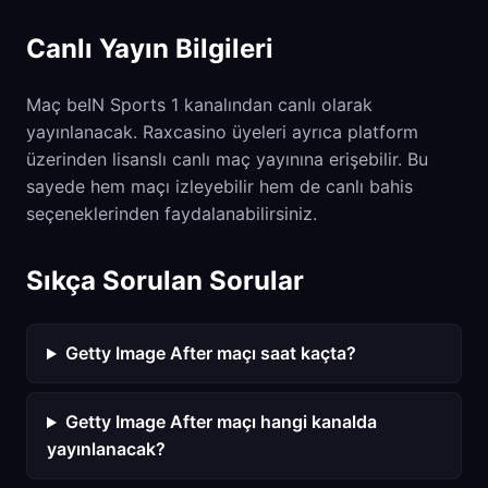
Canlı Yayın Bilgileri
Maç beIN Sports 1 kanalından canlı olarak
yayınlanacak. Raxcasino üyeleri ayrıca platform
üzerinden lisanslı canlı maç yayınına erişebilir. Bu
sayede hem maçı izleyebilir hem de canlı bahis
seçeneklerinden faydalanabilirsiniz.
Sıkça Sorulan Sorular
Getty Image After maçı saat kaçta?
Getty Image After maçı hangi kanalda
yayınlanacak?