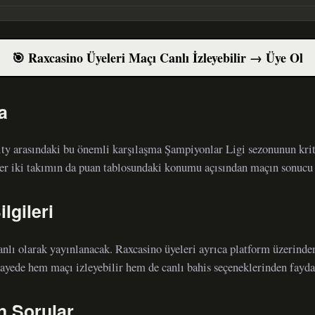
🎯 Raxcasino Üyeleri Maçı Canlı İzleyebilir → Üye Ol
a
ty arasındaki bu önemli karşılaşma Şampiyonlar Ligi sezonunun krit
Her iki takımın da puan tablosundaki konumu açısından maçın sonucu
lgileri
nlı olarak yayınlanacak. Raxcasino üyeleri ayrıca platform üzerinden
sayede hem maçı izleyebilir hem de canlı bahis seçeneklerinden fayda
n Sorular