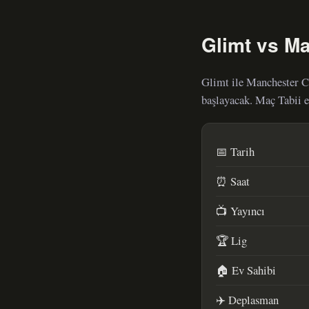
Glimt vs Ma
Glimt ile Manchester C
başlayacak. Maç Tabii e
📅 Tarih
⏰ Saat
📺 Yayıncı
🏆 Lig
🏠 Ev Sahibi
✈️ Deplasman