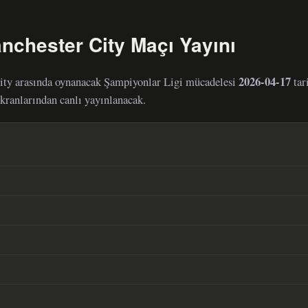
nchester City Maçı Yayını
2026-04-17
ity arasında oynanacak Şampiyonlar Ligi mücadelesi
tar
kranlarından canlı yayınlanacak.