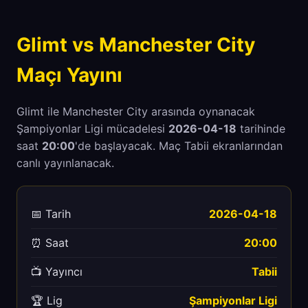
Glimt vs Manchester City
Maçı Yayını
Glimt ile Manchester City arasında oynanacak
Şampiyonlar Ligi mücadelesi
2026-04-18
tarihinde
saat
20:00
'de başlayacak. Maç Tabii ekranlarından
canlı yayınlanacak.
📅 Tarih
2026-04-18
⏰ Saat
20:00
📺 Yayıncı
Tabii
🏆 Lig
Şampiyonlar Ligi