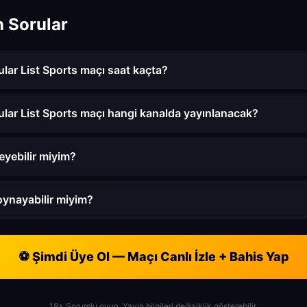
n Sorular
ar List Sports maçı saat kaçta?
ar List Sports maçı hangi kanalda yayınlanacak?
leyebilir miyim?
oynayabilir miyim?
⚽ Şimdi Üye Ol — Maçı Canlı İzle + Bahis Yap
18+ Sorumlu oyun. Yayın bilgileri değişiklik gösterebilir.