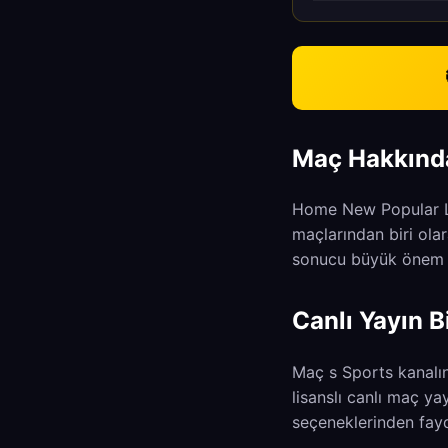
Maç Hakkınd
Home New Popular Li
maçlarından biri ola
sonucu büyük önem t
Canlı Yayın Bi
Maç s Sports kanalın
lisanslı canlı maç ya
seçeneklerinden fayda