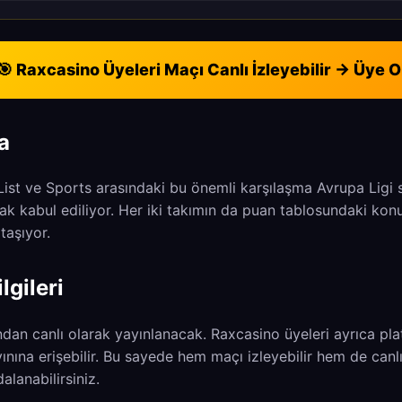
🎯 Raxcasino Üyeleri Maçı Canlı İzleyebilir → Üye O
a
st ve Sports arasındaki bu önemli karşılaşma Avrupa Ligi 
rak kabul ediliyor. Her iki takımın da puan tablosundaki ko
aşıyor.
lgileri
dan canlı olarak yayınlanacak. Raxcasino üyeleri ayrıca pl
yınına erişebilir. Bu sayede hem maçı izleyebilir hem de canl
lanabilirsiniz.