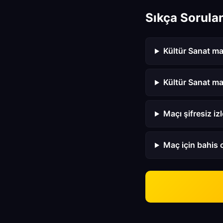
Sıkça Sorula
Kültür Sanat ma
Kültür Sanat ma
Maçı şifresiz iz
Maç için bahis 