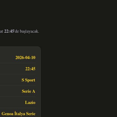
22:45
aat
'de başlayacak.
2026-04-10
22:45
S Sport
Serie A
Lazio
Genoa İtalya Serie