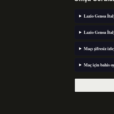
Lazio Genoa İtal
Lazio Genoa İtal
Maçı şifresiz izl
Maç için bahis o