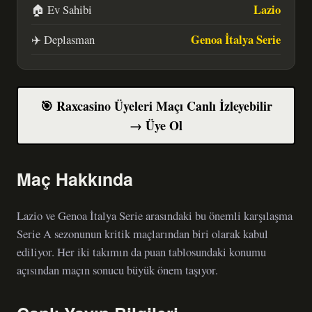
Lazio
🏠 Ev Sahibi
Genoa İtalya Serie
✈️ Deplasman
🎯 Raxcasino Üyeleri Maçı Canlı İzleyebilir
→ Üye Ol
Maç Hakkında
Lazio ve Genoa İtalya Serie arasındaki bu önemli karşılaşma
Serie A sezonunun kritik maçlarından biri olarak kabul
ediliyor. Her iki takımın da puan tablosundaki konumu
açısından maçın sonucu büyük önem taşıyor.