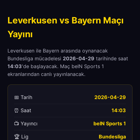
Leverkusen vs Bayern Maçı
Yayını
Leverkusen ile Bayern arasında oynanacak
Bundesliga mücadelesi
2026-04-29
tarihinde saat
14:03
'de başlayacak. Maç beIN Sports 1
ekranlarından canlı yayınlanacak.
📅 Tarih
2026-04-29
⏰ Saat
14:03
📺 Yayıncı
beIN Sports 1
🏆 Lig
Bundesliga