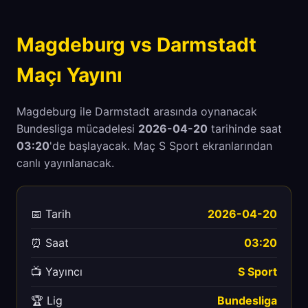
Magdeburg vs Darmstadt
Maçı Yayını
Magdeburg ile Darmstadt arasında oynanacak
Bundesliga mücadelesi
2026-04-20
tarihinde saat
03:20
'de başlayacak. Maç S Sport ekranlarından
canlı yayınlanacak.
📅 Tarih
2026-04-20
⏰ Saat
03:20
📺 Yayıncı
S Sport
🏆 Lig
Bundesliga