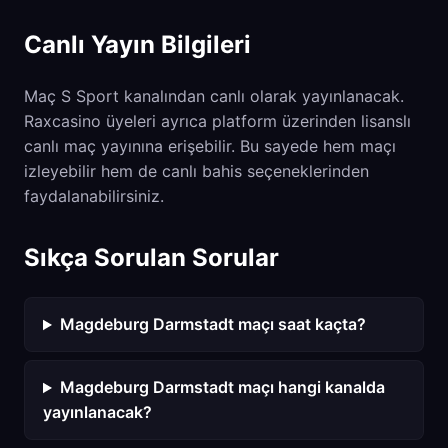
Canlı Yayın Bilgileri
Maç S Sport kanalından canlı olarak yayınlanacak.
Raxcasino üyeleri ayrıca platform üzerinden lisanslı
canlı maç yayınına erişebilir. Bu sayede hem maçı
izleyebilir hem de canlı bahis seçeneklerinden
faydalanabilirsiniz.
Sıkça Sorulan Sorular
Magdeburg Darmstadt maçı saat kaçta?
Magdeburg Darmstadt maçı hangi kanalda
yayınlanacak?