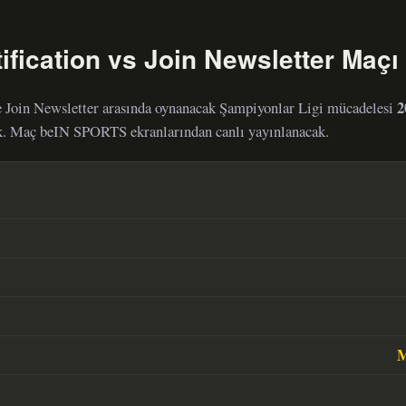
fication vs Join Newsletter Maçı 
2
e Join Newsletter arasında oynanacak Şampiyonlar Ligi mücadelesi
ak. Maç beIN SPORTS ekranlarından canlı yayınlanacak.
M