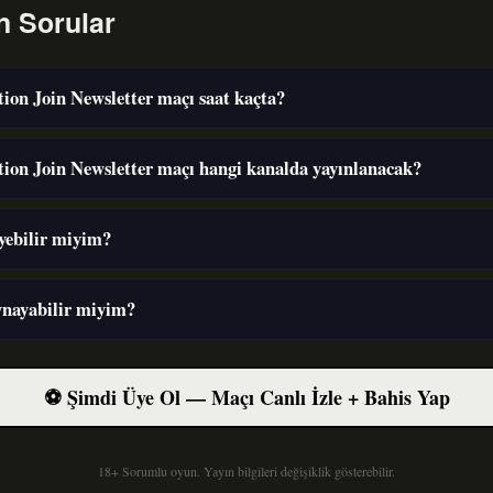
n Sorular
ion Join Newsletter maçı saat kaçta?
ion Join Newsletter maçı hangi kanalda yayınlanacak?
eyebilir miyim?
ynayabilir miyim?
⚽ Şimdi Üye Ol — Maçı Canlı İzle + Bahis Yap
18+ Sorumlu oyun. Yayın bilgileri değişiklik gösterebilir.