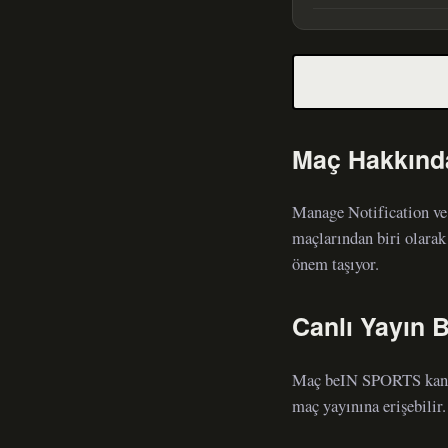
Maç Hakkınd
Manage Notification ve
maçlarından biri olarak
önem taşıyor.
Canlı Yayın Bi
Maç beIN SPORTS kanalın
maç yayınına erişebilir