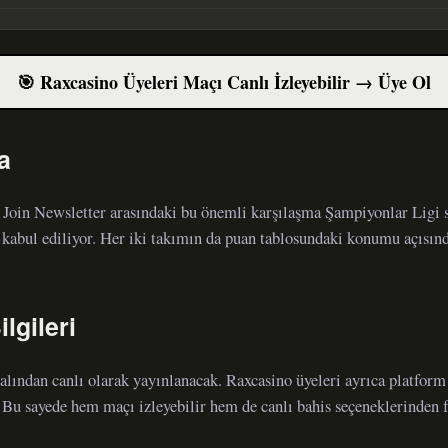
🎯 Raxcasino Üyeleri Maçı Canlı İzleyebilir → Üye Ol
a
 Join Newsletter arasındaki bu önemli karşılaşma Şampiyonlar Ligi 
 kabul ediliyor. Her iki takımın da puan tablosundaki konumu açısı
lgileri
dan canlı olarak yayınlanacak. Raxcasino üyeleri ayrıca platform ü
. Bu sayede hem maçı izleyebilir hem de canlı bahis seçeneklerinden f