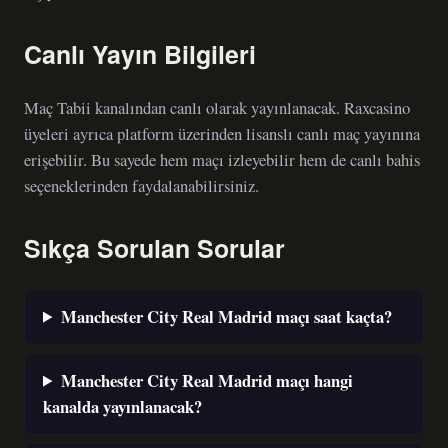
Canlı Yayın Bilgileri
Maç Tabii kanalından canlı olarak yayınlanacak. Raxcasino
üyeleri ayrıca platform üzerinden lisanslı canlı maç yayınına
erişebilir. Bu sayede hem maçı izleyebilir hem de canlı bahis
seçeneklerinden faydalanabilirsiniz.
Sıkça Sorulan Sorular
Manchester City Real Madrid maçı saat kaçta?
Manchester City Real Madrid maçı hangi
kanalda yayınlanacak?