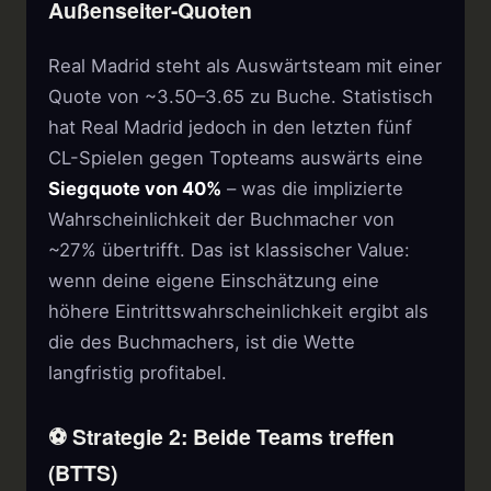
Außenseiter-Quoten
Real Madrid steht als Auswärtsteam mit einer
Quote von ~3.50–3.65 zu Buche. Statistisch
hat Real Madrid jedoch in den letzten fünf
CL-Spielen gegen Topteams auswärts eine
Siegquote von 40%
– was die implizierte
Wahrscheinlichkeit der Buchmacher von
~27% übertrifft. Das ist klassischer Value:
wenn deine eigene Einschätzung eine
höhere Eintrittswahrscheinlichkeit ergibt als
die des Buchmachers, ist die Wette
langfristig profitabel.
⚽ Strategie 2: Beide Teams treffen
(BTTS)