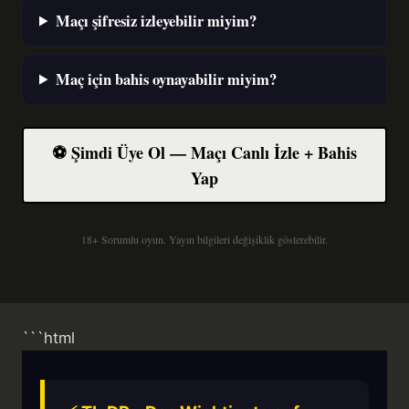
Maçı şifresiz izleyebilir miyim?
Maç için bahis oynayabilir miyim?
⚽ Şimdi Üye Ol — Maçı Canlı İzle + Bahis
Yap
18+ Sorumlu oyun. Yayın bilgileri değişiklik gösterebilir.
```html