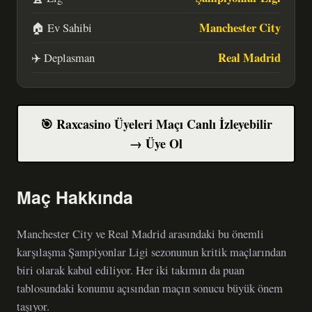
Manchester City
🏠 Ev Sahibi
Real Madrid
✈️ Deplasman
🎯 Raxcasino Üyeleri Maçı Canlı İzleyebilir
→ Üye Ol
Maç Hakkında
Manchester City ve Real Madrid arasındaki bu önemli
karşılaşma Şampiyonlar Ligi sezonunun kritik maçlarından
biri olarak kabul ediliyor. Her iki takımın da puan
tablosundaki konumu açısından maçın sonucu büyük önem
taşıyor.