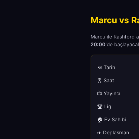
Marcu vs R
Marcu ile Rashford 
20:00
'de başlayacak
📅 Tarih
⏰ Saat
📺 Yayıncı
🏆 Lig
🏠 Ev Sahibi
✈️ Deplasman