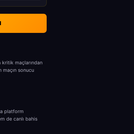
l
 kritik maçlarından
an maçın sonucu
ca platform
em de canlı bahis