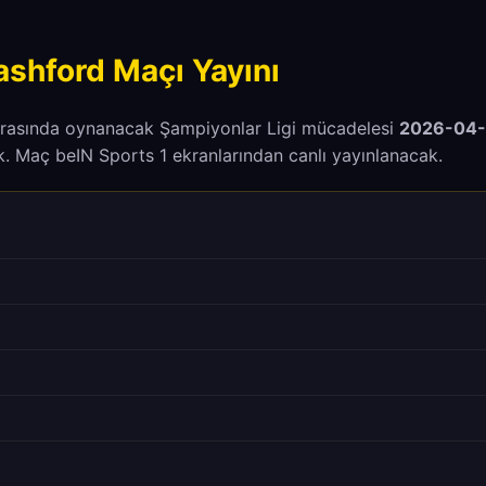
ashford Maçı Yayını
arasında oynanacak Şampiyonlar Ligi mücadelesi
2026-04
. Maç beIN Sports 1 ekranlarından canlı yayınlanacak.