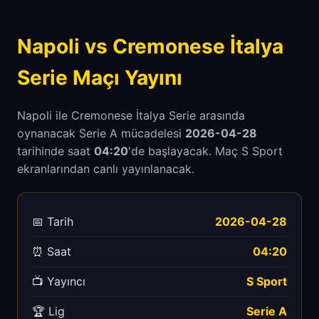
Napoli vs Cremonese İtalya
Serie Maçı Yayını
Napoli ile Cremonese İtalya Serie arasında
oynanacak Serie A mücadelesi
2026-04-28
tarihinde saat
04:20
'de başlayacak. Maç S Sport
ekranlarından canlı yayınlanacak.
📅 Tarih
2026-04-28
⏰ Saat
04:20
📺 Yayıncı
S Sport
🏆 Lig
Serie A