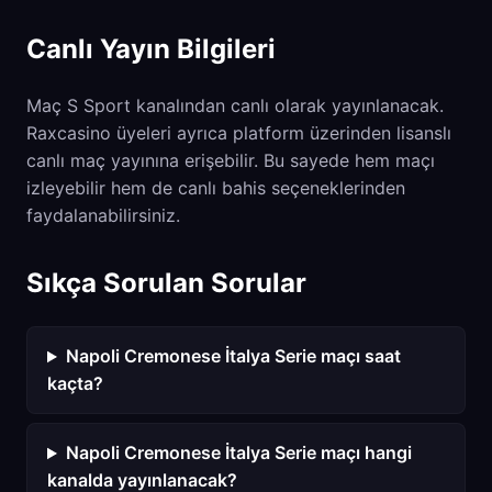
Canlı Yayın Bilgileri
Maç S Sport kanalından canlı olarak yayınlanacak.
Raxcasino üyeleri ayrıca platform üzerinden lisanslı
canlı maç yayınına erişebilir. Bu sayede hem maçı
izleyebilir hem de canlı bahis seçeneklerinden
faydalanabilirsiniz.
Sıkça Sorulan Sorular
Napoli Cremonese İtalya Serie maçı saat
kaçta?
Napoli Cremonese İtalya Serie maçı hangi
kanalda yayınlanacak?