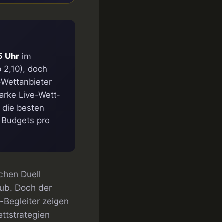
5 Uhr
im
b 2,10), doch
-Wettanbieter
arke Live-Wett-
 die besten
 Budgets pro
chen Duell
ub. Doch der
-Begleiter zeigen
ettstrategien