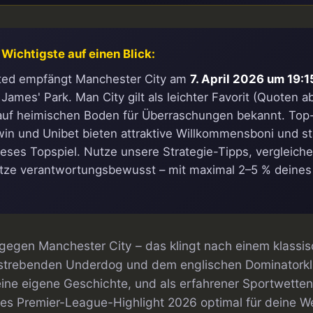
 Wichtigste auf einen Blick:
ted empfängt Manchester City am
7. April 2026 um 19:1
James' Park. Man City gilt als leichter Favorit (Quoten a
auf heimischen Boden für Überraschungen bekannt. Top
in und Unibet bieten attraktive Willkommensboni und st
ieses Topspiel. Nutze unsere Strategie-Tipps, vergleiche
tze verantwortungsbewusst – mit maximal 2–5 % deines
gegen Manchester City – das klingt nach einem klassis
strebenden Underdog und dem englischen Dominatorkl
eine eigene Geschichte, und als erfahrener Sportwetten
eses Premier-League-Highlight 2026 optimal für deine W