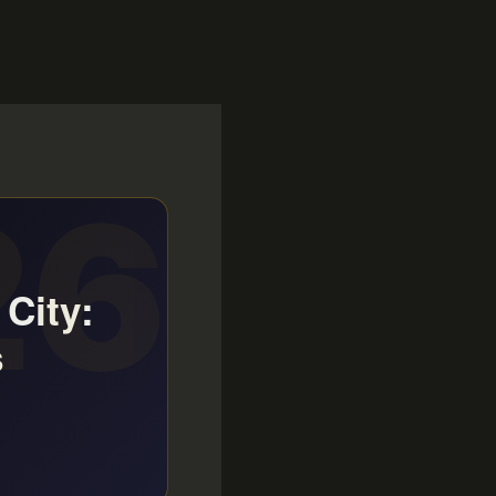
26
City:
s