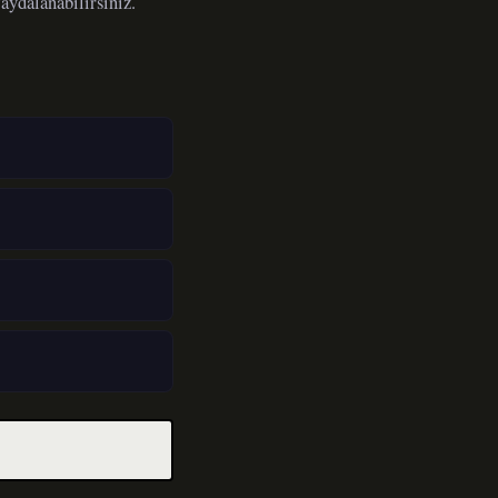
aydalanabilirsiniz.