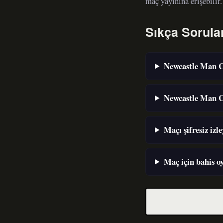
maç yayınına erişebilir
Sıkça Sorula
Newcastle Man Ci
Newcastle Man C
Maçı şifresiz izl
Maç için bahis o