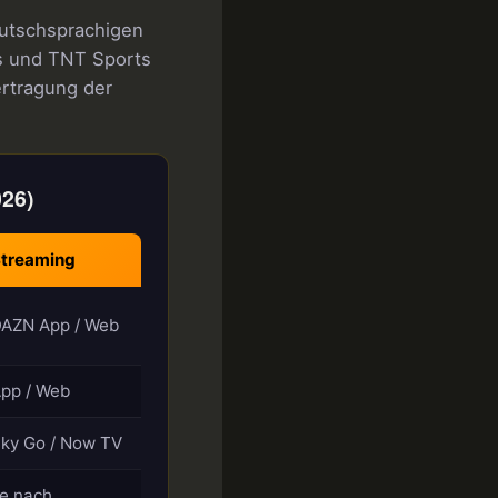
eutschsprachigen
ts und TNT Sports
ertragung der
026)
treaming
AZN App / Web
pp / Web
ky Go / Now TV
e nach