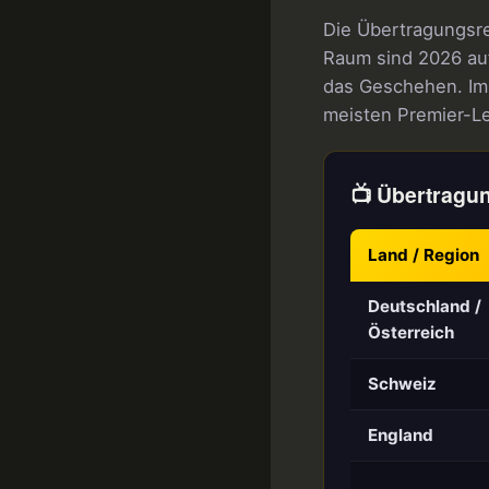
Die Übertragungsr
Raum sind 2026 auf
das Geschehen. Im
meisten Premier-Le
📺 Übertragun
Land / Region
Deutschland /
Österreich
Schweiz
England