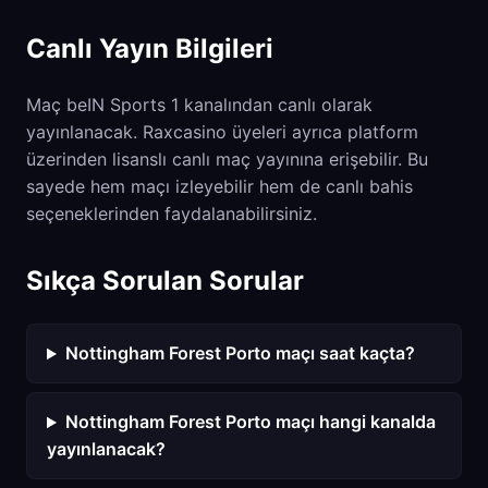
Canlı Yayın Bilgileri
Maç beIN Sports 1 kanalından canlı olarak
yayınlanacak. Raxcasino üyeleri ayrıca platform
üzerinden lisanslı canlı maç yayınına erişebilir. Bu
sayede hem maçı izleyebilir hem de canlı bahis
seçeneklerinden faydalanabilirsiniz.
Sıkça Sorulan Sorular
Nottingham Forest Porto maçı saat kaçta?
Nottingham Forest Porto maçı hangi kanalda
yayınlanacak?