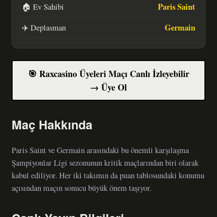
Paris Saint
🏠 Ev Sahibi
Germain
✈️ Deplasman
🎯 Raxcasino Üyeleri Maçı Canlı İzleyebilir
→ Üye Ol
Maç Hakkında
Paris Saint ve Germain arasındaki bu önemli karşılaşma
Şampiyonlar Ligi sezonunun kritik maçlarından biri olarak
kabul ediliyor. Her iki takımın da puan tablosundaki konumu
açısından maçın sonucu büyük önem taşıyor.