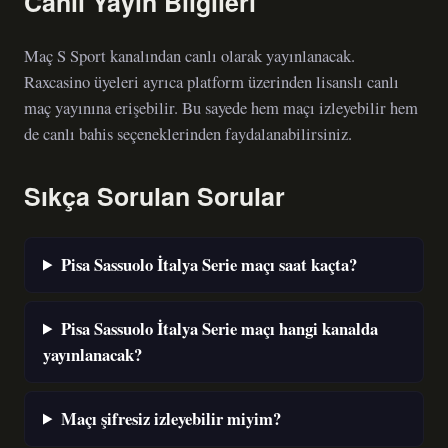
Canlı Yayın Bilgileri
Maç S Sport kanalından canlı olarak yayınlanacak.
Raxcasino üyeleri ayrıca platform üzerinden lisanslı canlı
maç yayınına erişebilir. Bu sayede hem maçı izleyebilir hem
de canlı bahis seçeneklerinden faydalanabilirsiniz.
Sıkça Sorulan Sorular
Pisa Sassuolo İtalya Serie maçı saat kaçta?
Pisa Sassuolo İtalya Serie maçı hangi kanalda
yayınlanacak?
Maçı şifresiz izleyebilir miyim?