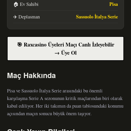
Pisa
🏠 Ev Sahibi
Sassuolo İtalya Serie
✈️ Deplasman
🎯 Raxcasino Üyeleri Maçı Canlı İzleyebilir
→ Üye Ol
Maç Hakkında
Pisa ve Sassuolo İtalya Serie arasındaki bu önemli
karşılaşma Serie A sezonunun kritik maçlarından biri olarak
kabul ediliyor. Her iki takımın da puan tablosundaki konumu
açısından maçın sonucu büyük önem taşıyor.