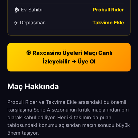
🏠 Ev Sahibi
Probull Rider
✈️ Deplasman
Takvime Ekle
🎯 Raxcasino Üyeleri Maçı Canlı
İzleyebilir → Üye Ol
Maç Hakkında
Probull Rider ve Takvime Ekle arasındaki bu önemli
karşılaşma Serie A sezonunun kritik maçlarından biri
olarak kabul ediliyor. Her iki takımın da puan
tablosundaki konumu açısından maçın sonucu büyük
önem taşıyor.