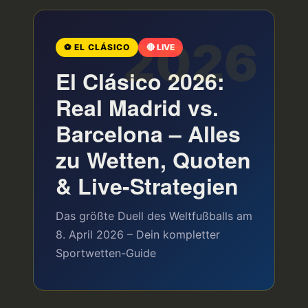
2026
⚽ EL CLÁSICO
🔴 LIVE
El Clásico 2026:
Real Madrid vs.
Barcelona – Alles
zu Wetten, Quoten
& Live-Strategien
Das größte Duell des Weltfußballs am
8. April 2026 – Dein kompletter
Sportwetten-Guide