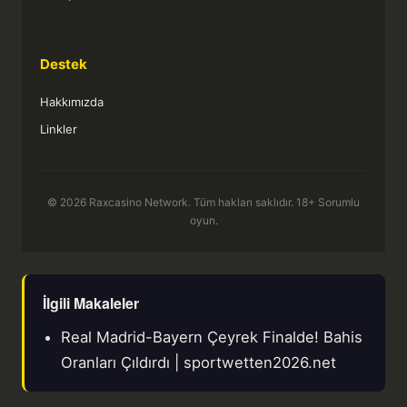
Destek
Hakkımızda
Linkler
© 2026 Raxcasino Network. Tüm hakları saklıdır. 18+ Sorumlu
oyun.
İlgili Makaleler
Real Madrid-Bayern Çeyrek Finalde! Bahis
Oranları Çıldırdı | sportwetten2026.net