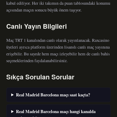
kabul ediliyor. Her iki takımın da puan tablosundaki konumu
açısından maçın sonucu büyük önem taşıyor.
Canlı Yayın Bilgileri
Maç TRT 1 kanalından canlı olarak yayınlanacak. Raxcasino
üyeleri ayrıca platform üzerinden lisanslı canlı maç yayınına
erişebilir. Bu sayede hem maçı izleyebilir hem de canlı bahis
seçeneklerinden faydalanabilirsiniz.
Sıkça Sorulan Sorular
Real Madrid Barcelona maçı saat kaçta?
Real Madrid Barcelona maçı hangi kanalda