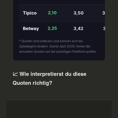
2,10
Tipico
3,50
3,40
2,25
Betway
3,42
3,15
* Quoten sind indikativ und können sich bis
Spielbeginn ändern. Stand: April 2026. Immer die
aktuellen Quoten auf der jeweiligen Plattform prüfen.
📈 Wie interpretierst du diese
Quoten richtig?