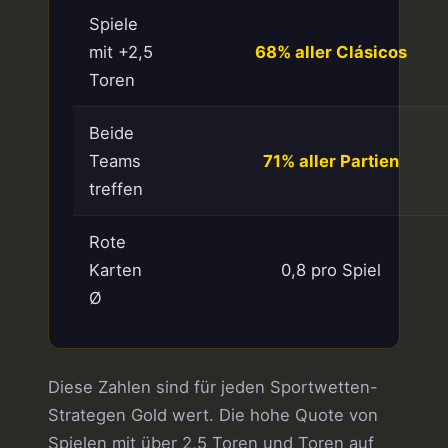
Spiele
mit +2,5
68% aller Clásicos
Toren
Beide
Teams
71% aller Partien
treffen
Rote
Karten
0,8 pro Spiel
Ø
Diese Zahlen sind für jeden Sportwetten-
Strategen Gold wert. Die hohe Quote von
Spielen mit über 2,5 Toren und Toren auf