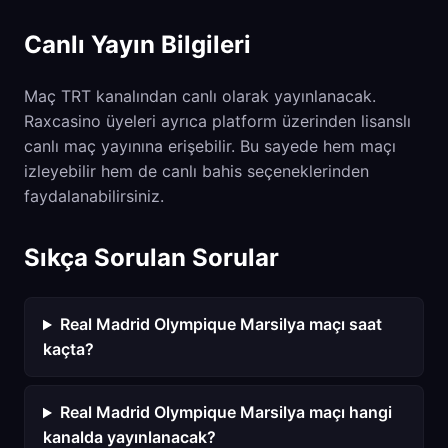
Canlı Yayın Bilgileri
Maç TRT kanalından canlı olarak yayınlanacak.
Raxcasino üyeleri ayrıca platform üzerinden lisanslı
canlı maç yayınına erişebilir. Bu sayede hem maçı
izleyebilir hem de canlı bahis seçeneklerinden
faydalanabilirsiniz.
Sıkça Sorulan Sorular
Real Madrid Olympique Marsilya maçı saat
kaçta?
Real Madrid Olympique Marsilya maçı hangi
kanalda yayınlanacak?