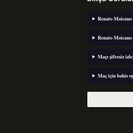
Renato Moicano 
Renato Moicano 
Maçı şifresiz izl
Maç için bahis o