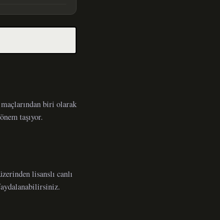
maçlarından biri olarak
önem taşıyor.
zerinden lisanslı canlı
aydalanabilirsiniz.