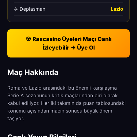
✈️ Deplasman
Lazio
🎯 Raxcasino Üyeleri Maçı Canlı
İzleyebilir → Üye Ol
Maç Hakkında
Roma ve Lazio arasındaki bu önemli karşılaşma
Serie A sezonunun kritik maçlarından biri olarak
kabul ediliyor. Her iki takımın da puan tablosundaki
konumu açısından maçın sonucu büyük önem
taşıyor.