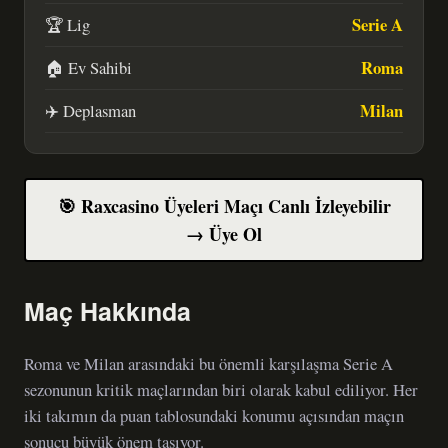
Serie A
🏆 Lig
Roma
🏠 Ev Sahibi
Milan
✈️ Deplasman
🎯 Raxcasino Üyeleri Maçı Canlı İzleyebilir
→ Üye Ol
Maç Hakkında
Roma ve Milan arasındaki bu önemli karşılaşma Serie A
sezonunun kritik maçlarından biri olarak kabul ediliyor. Her
iki takımın da puan tablosundaki konumu açısından maçın
sonucu büyük önem taşıyor.