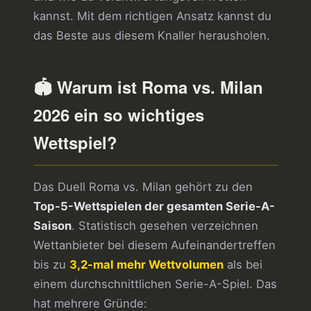
kannst. Mit dem richtigen Ansatz kannst du
das Beste aus diesem Knaller herausholen.
🏟️ Warum ist Roma vs. Milan
2026 ein so wichtiges
Wettspiel?
Das Duell Roma vs. Milan gehört zu den
Top-5-Wettspielen der gesamten Serie-A-
Saison
. Statistisch gesehen verzeichnen
Wettanbieter bei diesem Aufeinandertreffen
bis zu
3,2-mal mehr Wettvolumen
als bei
einem durchschnittlichen Serie-A-Spiel. Das
hat mehrere Gründe: