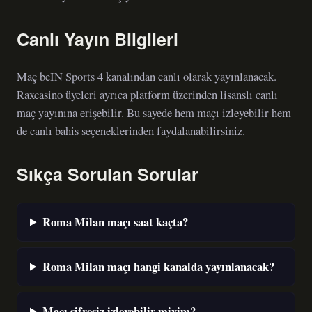
Canlı Yayın Bilgileri
Maç beIN Sports 4 kanalından canlı olarak yayınlanacak.
Raxcasino üyeleri ayrıca platform üzerinden lisanslı canlı
maç yayınına erişebilir. Bu sayede hem maçı izleyebilir hem
de canlı bahis seçeneklerinden faydalanabilirsiniz.
Sıkça Sorulan Sorular
Roma Milan maçı saat kaçta?
Roma Milan maçı hangi kanalda yayınlanacak?
Maçı şifresiz izleyebilir miyim?