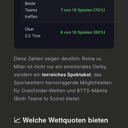
Beide
Teams
7 von 10 Spielen (70%)
treffen
Über
6 von 10 Spielen (60%)
2,5 Tore
Diese Zahlen zeigen deutlich: Roma vs.
Milan ist nicht nur ein emotionales Derby,
sondern ein
torreiches Spektakel
, das
Sportwettern hervorragende Möglichkeiten
für Over/Under-Wetten und BTTS-Märkte
(Both Teams to Score) bietet.
📈 Welche Wettquoten bieten