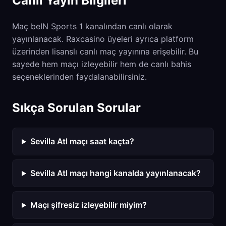
Canlı Yayın Bilgileri
Maç beIN Sports 1 kanalından canlı olarak
yayınlanacak. Raxcasino üyeleri ayrıca platform
üzerinden lisanslı canlı maç yayınına erişebilir. Bu
sayede hem maçı izleyebilir hem de canlı bahis
seçeneklerinden faydalanabilirsiniz.
Sıkça Sorulan Sorular
Sevilla Atl maçı saat kaçta?
Sevilla Atl maçı hangi kanalda yayınlanacak?
Maçı şifresiz izleyebilir miyim?