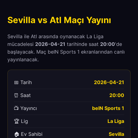
Sevilla vs Atl Maçı Yayını
Sevilla ile Atl arasında oynanacak La Liga
mücadelesi
2026-04-21
tarihinde saat
20:00
'de
başlayacak. Maç beIN Sports 1 ekranlarından canlı
yayınlanacak.
📅 Tarih
2026-04-21
⏰ Saat
20:00
📺 Yayıncı
beIN Sports 1
🏆 Lig
La Liga
🏠 Ev Sahibi
Sevilla