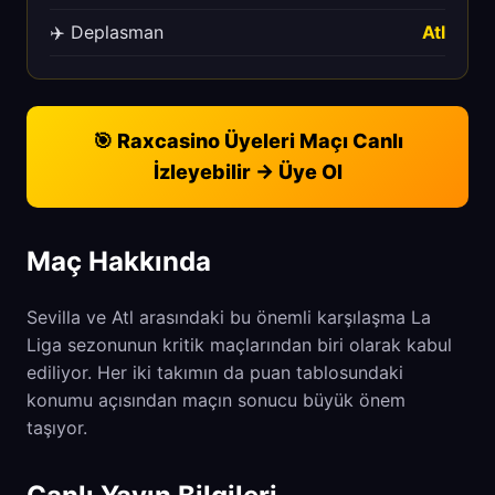
✈️ Deplasman
Atl
🎯 Raxcasino Üyeleri Maçı Canlı
İzleyebilir → Üye Ol
Maç Hakkında
Sevilla ve Atl arasındaki bu önemli karşılaşma La
Liga sezonunun kritik maçlarından biri olarak kabul
ediliyor. Her iki takımın da puan tablosundaki
konumu açısından maçın sonucu büyük önem
taşıyor.