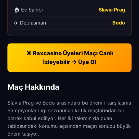
🏠 Ev Sahibi
Slavia Prag
✈️ Deplasman
Bodo
🎯 Raxcasino Üyeleri Maçı Canlı
İzleyebilir → Üye Ol
Maç Hakkında
Slavia Prag ve Bodo arasındaki bu önemli karşılaşma
Şampiyonlar Ligi sezonunun kritik maçlarından biri
olarak kabul ediliyor. Her iki takımın da puan
tablosundaki konumu açısından maçın sonucu büyük
önem taşıyor.